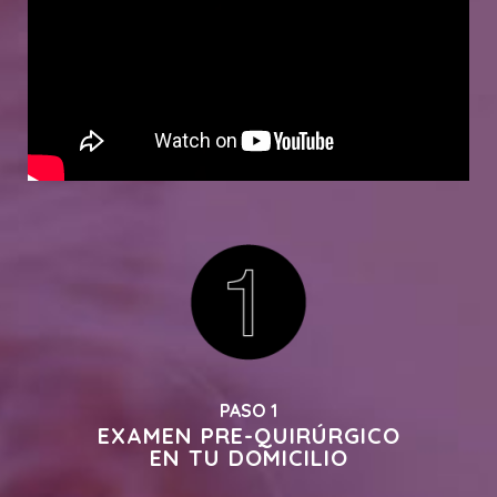
PASO 1
EXAMEN PRE-QUIRÚRGICO
EN TU DOMICILIO