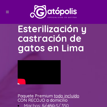
Esterilización y
castración de
gatos en Lima
Paquete Premium
todo incluído
CON RECOJO a domicilio
Machos:
S/.450
S/.350