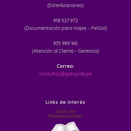
(Esterilizaciones)
918 527 972
(Documentación para Viajes – PetGo!)
935 989 961
(Atención al Cliente – Gerencia)
Correo:
consultas@gatopolis.pe
Links de Interés