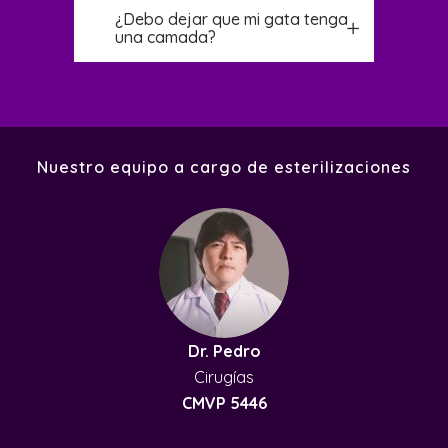
¿Debo dejar que mi gata tenga
una camada?
Nuestro equipo a cargo de esterilizaciones
Dr. Pedro
Cirugías
CMVP 5446