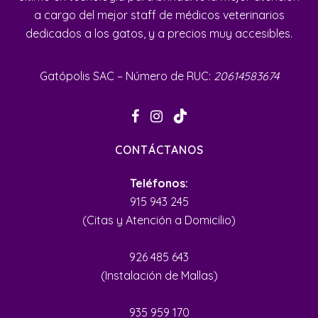
a cargo del mejor staff de médicos veterinarios
dedicados a los gatos, y a precios muy accesibles.
Gatópolis SAC – Número de RUC:
20614583674
CONTÁCTANOS
Teléfonos:
915 943 245
(Citas y Atención a Domicilio)
926 485 643
(Instalación de Mallas)
935 959 170