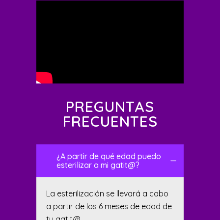
PREGUNTAS
FRECUENTES
¿A partir de qué edad puedo
esterilizar a mi gatit@?
La esterilización se llevará a cabo
a partir de los 6 meses de edad de
tu gatit@.