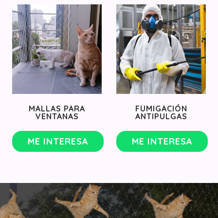
MALLAS PARA
FUMIGACIÓN
VENTANAS
ANTIPULGAS
ME INTERESA
ME INTERESA