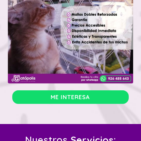
ME INTERESA
Nuestros
Servicios
: