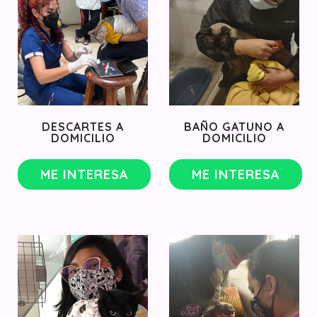
DESCARTES A
BAÑO GATUNO A
DOMICILIO
DOMICILIO
ME INTERESA
ME INTERESA