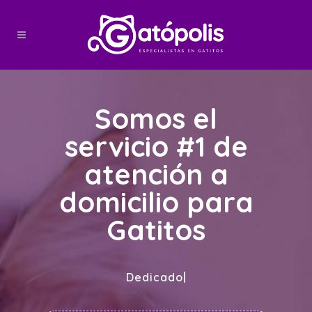
Somos el
servicio #1 de
atención a
domicilio para
Gatitos
Dedicados a lo
|