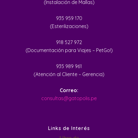
(Instalación de Mallas)
935 959 170
(Esterilizaciones)
918 527 972
(Documentación para Viajes – PetGo!)
935 989 961
(Atención al Cliente – Gerencia)
Correo:
consultas@gatopolis.pe
Links de Interés