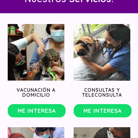
VACUNACIÓN A
CONSULTAS Y
DOMICILIO
TELECONSULTA
ME INTERESA
ME INTERESA