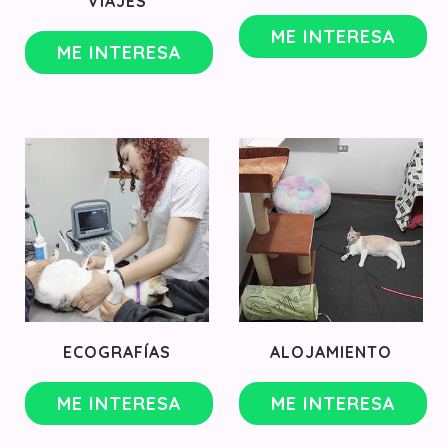
VIAJES
ME INTERESA
ME INTERESA
ECOGRAFÍAS
ALOJAMIENTO
ME INTERESA
ME INTERESA