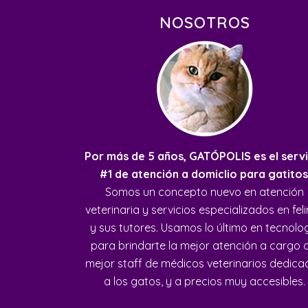
NOSOTROS
Por más de 5 años, GATÓPOLIS es el servi
#1 de atención a domiclio para gatitos
Somos un concepto nuevo en atención
veterinaria y servicios especializados en fel
y sus tutores. Usamos lo último en tecnolo
para brindarte la mejor atención a cargo 
mejor staff de médicos veterinarios dedic
a los gatos, y a precios muy accesibles.