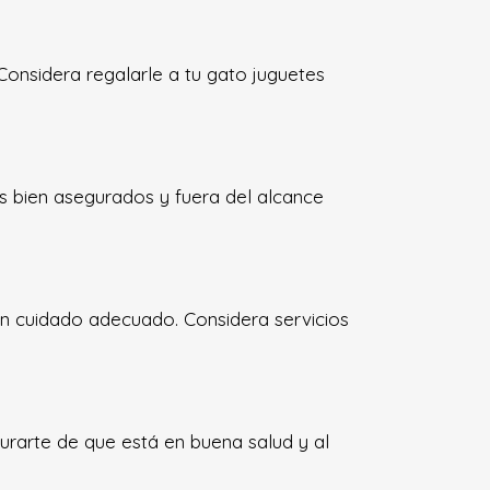
Considera regalarle a tu gato juguetes
s bien asegurados y fuera del alcance
 un cuidado adecuado. Considera servicios
gurarte de que está en buena salud y al