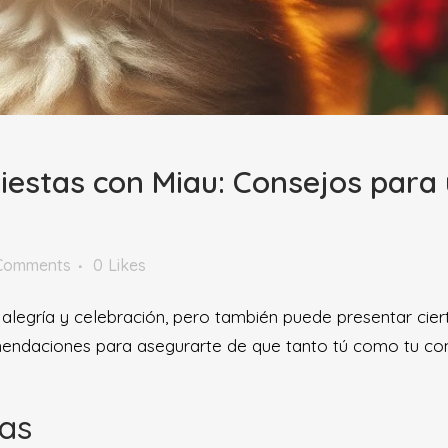
iestas con Miau: Consejos para 
Comments
0
Likes
egría y celebración, pero también puede presentar ciert
endaciones para asegurarte de que tanto tú como tu comp
ras