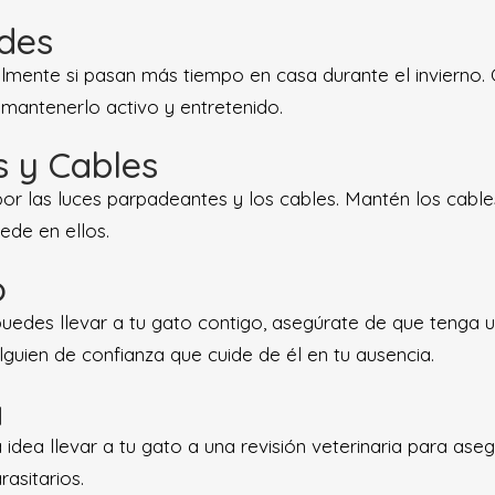
ades
lmente si pasan más tiempo en casa durante el invierno. 
mantenerlo activo y entretenido.
s y Cables
or las luces parpadeantes y los cables. Mantén los cable
ede en ellos.
o
o puedes llevar a tu gato contigo, asegúrate de que tenga
guien de confianza que cuide de él en tu ausencia.
a
idea llevar a tu gato a una revisión veterinaria para ase
asitarios.