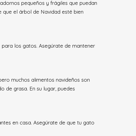
a adornos pequeños y frágiles que puedan
e que el árbol de Navidad esté bien
s para los gatos. Asegúrate de mantener
, pero muchos alimentos navideños son
ido de grasa. En su lugar, puedes
tantes en casa. Asegúrate de que tu gato