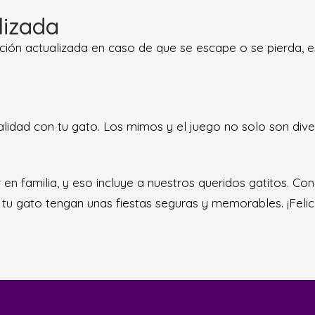
lizada
ción actualizada en caso de que se escape o se pierda, e
lidad con tu gato. Los mimos y el juego no solo son diver
en familia, y eso incluye a nuestros queridos gatitos. Co
 gato tengan unas fiestas seguras y memorables. ¡Felices 