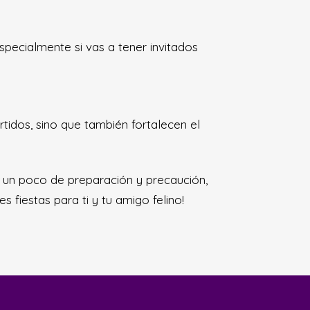
specialmente si vas a tener invitados
tidos, sino que también fortalecen el
n un poco de preparación y precaución,
fiestas para ti y tu amigo felino!