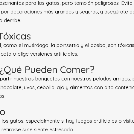
scinantes para los gatos, pero también peligrosas. Evit
a por decoraciones más grandes y seguras, y asegúrate d
o derribe.
Tóxicas
 como el muérdago, la poinsettia y el acebo, son tóxica
ota o elige versiones artificiales.
s: ¿Qué Pueden Comer?
ompartir nuestros banquetes con nuestros peludos amigos
 chocolate, uvas, cebolla, ajo y alimentos con alto conten
os.
lo
os gatos, especialmente si hay fuegos artificiales o visi
etirarse si se siente estresado.