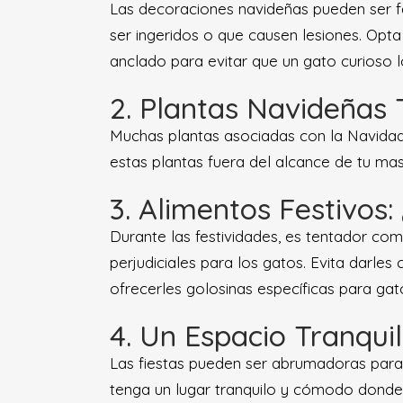
Las decoraciones navideñas pueden ser fa
ser ingeridos o que causen lesiones. Opt
anclado para evitar que un gato curioso l
2. Plantas Navideñas 
Muchas plantas asociadas con la Navidad,
estas plantas fuera del alcance de tu masc
3. Alimentos Festivo
Durante las festividades, es tentador c
perjudiciales para los gatos. Evita darles
ofrecerles golosinas específicas para gat
4. Un Espacio Tranqui
Las fiestas pueden ser abrumadoras para l
tenga un lugar tranquilo y cómodo donde r