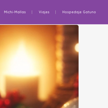
Michi-Mallas
Viajes
Hospedaje Gatuno