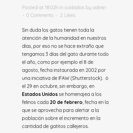
Posted at 18:02h
in
cuidados
by
admin
0 Comments
2
Likes
Sin duda los gatos tienen toda la
atención de la humanidad en nuestros
días, por eso no se hace extraño que
tengamos 3 días del gato durante todo
el año, como por ejemplo el 8 de
agosto, fecha instaurada en 2002 por
una iniciativa de IFAW (Shutterstock). ó
el 29 en octubre, sin embargo, en
Estados Unidos
se homenajea a los
felinos cada
20 de febrero
, fecha en la
que se aprovecha para alertar a la
población sobre el incremento en la
cantidad de gatitos callejeros.