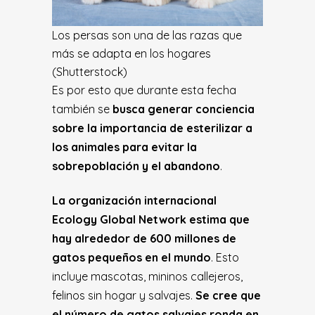
Los persas son una de las razas que
más se adapta en los hogares
(Shutterstock)
Es por esto que durante esta fecha
también se
busca generar conciencia
sobre la importancia de esterilizar a
los animales para evitar la
sobrepoblación y el abandono
.
La organización internacional
Ecology Global Network estima que
hay alrededor de 600 millones de
gatos pequeños en el mundo
. Esto
incluye mascotas, mininos callejeros,
felinos sin hogar y salvajes.
Se cree que
el número de gatos salvajes ronda en