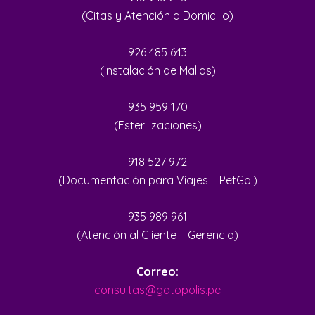
(Citas y Atención a Domicilio)
926 485 643
(Instalación de Mallas)
935 959 170
(Esterilizaciones)
918 527 972
(Documentación para Viajes – PetGo!)
935 989 961
(Atención al Cliente – Gerencia)
Correo:
consultas@gatopolis.pe