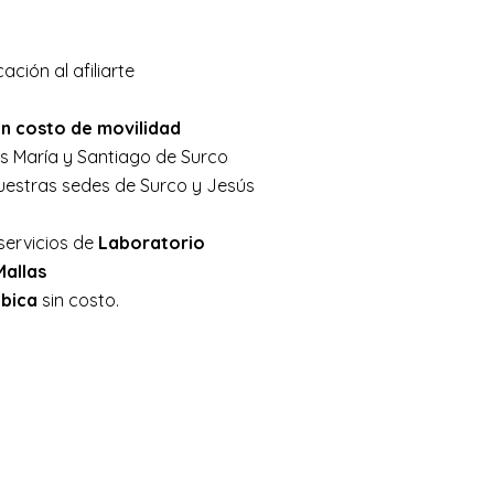
cación al afiliarte
in costo de movilidad
s María y Santiago de Surco
uestras sedes de Surco y Jesús
servicios de
Laboratorio
Mallas
ábica
sin costo.