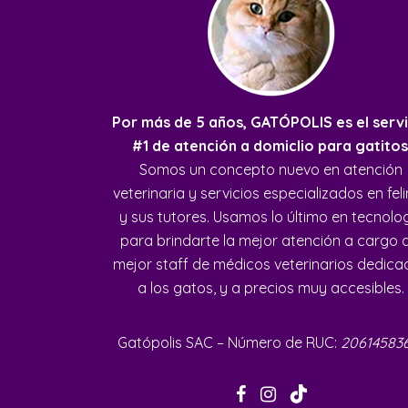
Por más de 5 años, GATÓPOLIS es el servi
#1 de atención a domiclio para gatitos
Somos un concepto nuevo en atención
veterinaria y servicios especializados en fel
y sus tutores. Usamos lo último en tecnolo
para brindarte la mejor atención a cargo 
mejor staff de médicos veterinarios dedic
a los gatos, y a precios muy accesibles.
Gatópolis SAC – Número de RUC:
20614583