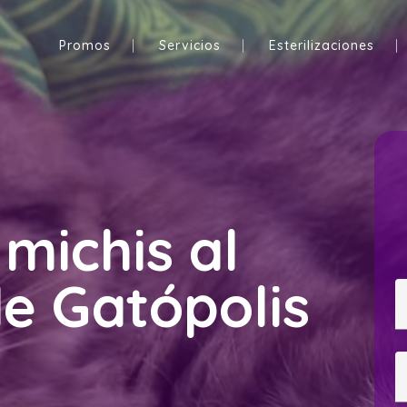
Promos
Servicios
Esterilizaciones
 michis al
e Gatópolis