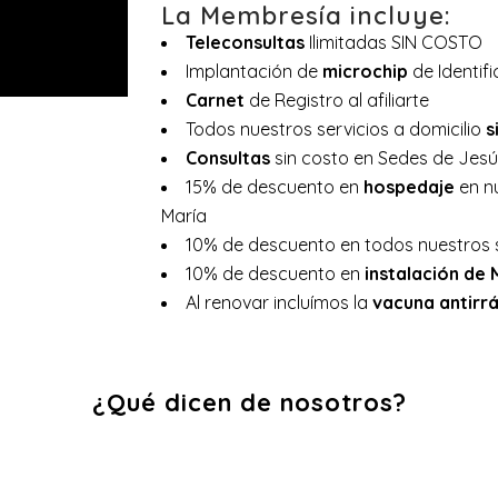
La Membresía incluye:
Teleconsultas
Ilimitadas SIN COSTO
Implantación de
microchip
de Identifi
Carnet
de Registro al afiliarte
Todos nuestros servicios a domicilio
s
Consultas
sin costo en Sedes de Jesú
15% de descuento en
hospedaje
en n
María
10% de descuento en todos nuestros 
10% de descuento en
instalación de 
Al renovar incluímos la
vacuna antirr
¿Qué dicen de nosotros?