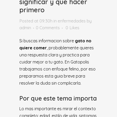
significar y que hacer
primero
Posted at 09:30h
in
enfermedades
by
admin
0 Comments
0
Likes
Si buscas informacion sobre
gato no
quiere comer
, probablemente quieres
una respuesta clara y practica para
cuidar mejor a tu gato. En Gatopolis
trabajamos con enfoque felino, por eso
preparamos esta guia breve para
resolver la duda sin complicarla.
Por que este tema importa
Lo mas importante es mirar el contexto
completo: edad, estilo de vida, sintomas,