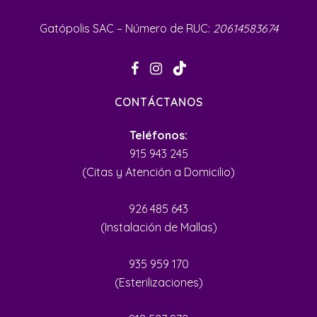
Gatópolis SAC – Número de RUC:
20614583674
CONTÁCTANOS
Teléfonos:
915 943 245
(Citas y Atención a Domicilio)
926 485 643
(Instalación de Mallas)
935 959 170
(Esterilizaciones)