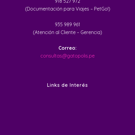
918 527 972
(Documentación para Viajes – PetGo!)
935 989 961
(Atención al Cliente – Gerencia)
Correo:
consultas@gatopolis.pe
Links de Interés