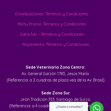
Esterilizaciones: Términos y Condiciones
Michu Promo: Términos y Condiciones
Gatoclub – Términos y Condiciones
Alojamiento: Términos y Condiciones
Sede Veterinaria Zona Centro:
Av. General Garzón 1783, Jesús María.
(Referencia: a 2 cuadras de plaza vea de la Av. Brasil)
Sede Zona Sur
Jirón Tradición 353, Santiago de Surco.
(Referencia: a 4 cuadras del Parque de la Amistad)
¿Dudas o consultas?