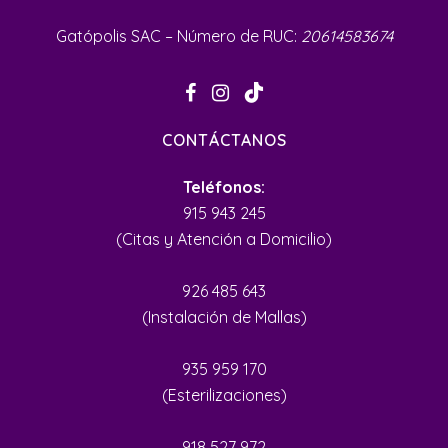
Gatópolis SAC – Número de RUC:
20614583674
CONTÁCTANOS
Teléfonos:
915 943 245
(Citas y Atención a Domicilio)
926 485 643
(Instalación de Mallas)
935 959 170
(Esterilizaciones)
918 527 972