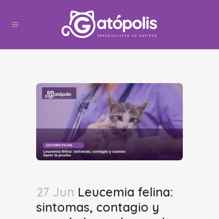
27 Jun
Leucemia felina:
sintomas, contagio y