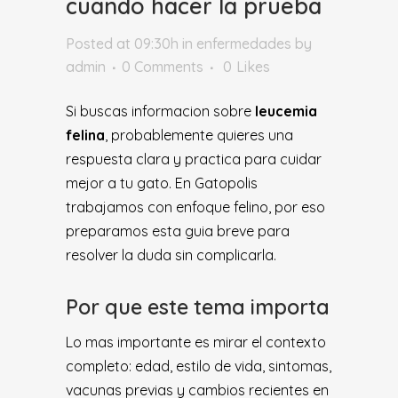
cuando hacer la prueba
Posted at 09:30h
in
enfermedades
by
admin
0 Comments
0
Likes
Si buscas informacion sobre
leucemia
felina
, probablemente quieres una
respuesta clara y practica para cuidar
mejor a tu gato. En Gatopolis
trabajamos con enfoque felino, por eso
preparamos esta guia breve para
resolver la duda sin complicarla.
Por que este tema importa
Lo mas importante es mirar el contexto
completo: edad, estilo de vida, sintomas,
vacunas previas y cambios recientes en