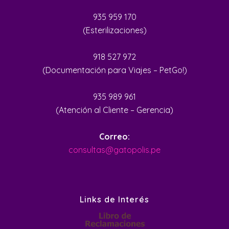
935 959 170
(Esterilizaciones)
918 527 972
(Documentación para Viajes – PetGo!)
935 989 961
(Atención al Cliente – Gerencia)
Correo:
consultas@gatopolis.pe
Links de Interés