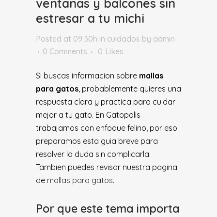
ventanas y balcones sin
estresar a tu michi
Posted at 09:30h
in
cuidados
by
admin
0 Comments
0
Likes
Si buscas informacion sobre
mallas
para gatos
, probablemente quieres una
respuesta clara y practica para cuidar
mejor a tu gato. En Gatopolis
trabajamos con enfoque felino, por eso
preparamos esta guia breve para
resolver la duda sin complicarla.
Tambien puedes revisar nuestra pagina
de
mallas para gatos
.
Por que este tema importa