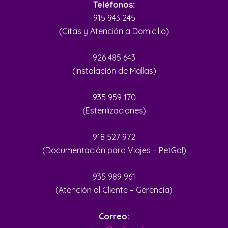
Teléfonos:
915 943 245
(Citas y Atención a Domicilio)
926 485 643
(Instalación de Mallas)
935 959 170
(Esterilizaciones)
918 527 972
(Documentación para Viajes – PetGo!)
935 989 961
(Atención al Cliente – Gerencia)
Correo: