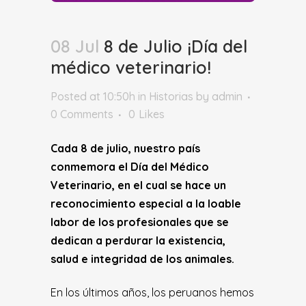
08 Jul
8 de Julio ¡Día del
médico veterinario!
Posted at 10:50h
in
Historias
by
admin
0 Comments
0
Likes
Cada 8 de julio, nuestro país
conmemora el
Día del Médico
Veterinario,
en el cual se hace un
reconocimiento especial a la loable
labor de los profesionales que se
dedican a perdurar la existencia,
salud e integridad de los animales.
En los últimos años, los peruanos hemos