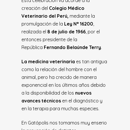
Esta celebración va acorde a la
creación del
Colegio Médico
Veterinario del Perú
,
mediante la
promulgación de la
Ley N° 16200
,
realizada el
8 de julio de 1966
, por el
entonces presidente de la
República
Fernando Belaúnde Terry
.
La medicina veterinaria
es tan antigua
como la relación del hombre con el
animal, pero ha crecido de manera
exponencial en los últimos años debido
a la disponibilidad de los
nuevos
avances técnicos
en el diagnóstico y
en la terapia para muchas especies.
En Gatópolis nos tomamos muy enserio