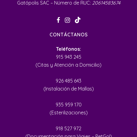
Gatópolis SAC – Número de RUC:
20614583674
CONTÁCTANOS
Teléfonos:
915 943 245
(Citas y Atención a Domicilio)
926 485 643
(Instalación de Mallas)
935 959 170
(Esterilizaciones)
918 527 972
(Documentación para Viajes – PetGo!)