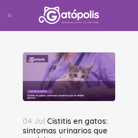
04 Jul
Cistitis en gatos:
sintomas urinarios que