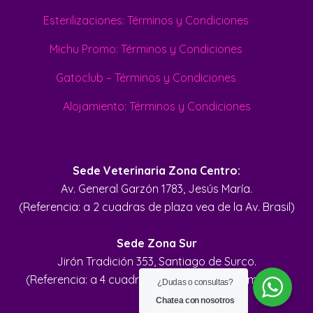
Esterilizaciones: Términos y Condiciones
Michu Promo: Términos y Condiciones
Gatoclub – Términos y Condiciones
Alojamiento: Términos y Condiciones
Sede Veterinaria Zona Centro:
Av. General Garzón 1783, Jesús María.
(Referencia: a 2 cuadras de plaza vea de la Av. Brasil)
Sede Zona Sur
Jirón Tradición 353, Santiago de Surco.
(Referencia: a 4 cuadras del Parque de la Amistad)
¿Dudas o consultas?
Chatea con nosotros