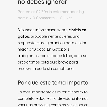
no debes ignorar
Posted at 09:30h
in
enfermedades
by
admin
0 Comments
0
Likes
Si buscas informacion sobre
cistitis en
gatos
, probablemente quieres una
respuesta clara y practica para cuidar
mejor a tu gato. En Gatopolis
trabajamos con enfoque felino, por eso
preparamos esta guia breve para
resolver la duda sin complicarla.
Por que este tema importa
Lo mas importante es mirar el contexto
completo: edad, estilo de vida, sintomas,
vacunas previas y cambios recientes en