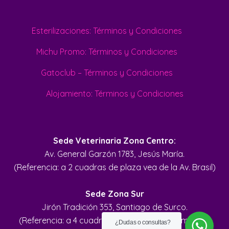
Esterilizaciones: Términos y Condiciones
Michu Promo: Términos y Condiciones
Gatoclub – Términos y Condiciones
Alojamiento: Términos y Condiciones
Sede Veterinaria Zona Centro:
Av. General Garzón 1783, Jesús María.
(Referencia: a 2 cuadras de plaza vea de la Av. Brasil)
Sede Zona Sur
Jirón Tradición 353, Santiago de Surco.
(Referencia: a 4 cuadras del Parque de la Amistad)
¿Dudas o consultas?