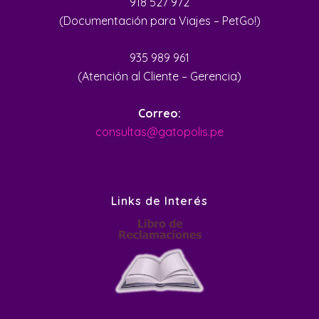
918 527 972
(Documentación para Viajes – PetGo!)
935 989 961
(Atención al Cliente – Gerencia)
Correo:
consultas@gatopolis.pe
Links de Interés