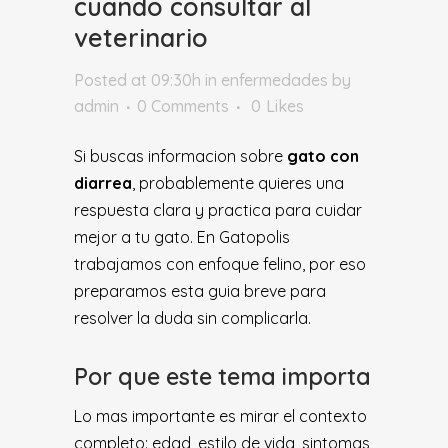
cuando consultar al
veterinario
Posted at 09:30h
in
enfermedades
by
admin
0 Comments
0
Likes
Si buscas informacion sobre
gato con
diarrea
, probablemente quieres una
respuesta clara y practica para cuidar
mejor a tu gato. En Gatopolis
trabajamos con enfoque felino, por eso
preparamos esta guia breve para
resolver la duda sin complicarla.
Por que este tema importa
Lo mas importante es mirar el contexto
completo: edad, estilo de vida, sintomas,