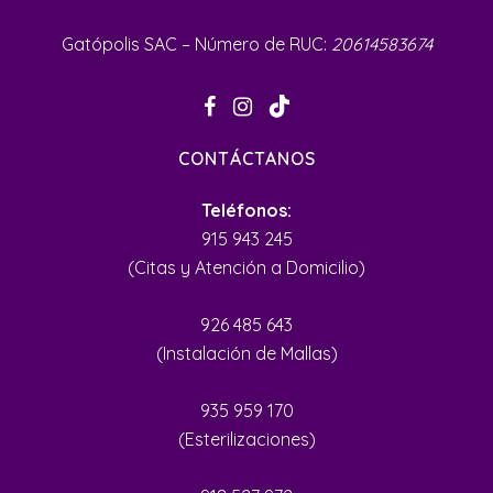
Gatópolis SAC – Número de RUC:
20614583674
CONTÁCTANOS
Teléfonos:
915 943 245
(Citas y Atención a Domicilio)
926 485 643
(Instalación de Mallas)
935 959 170
(Esterilizaciones)