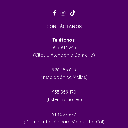
CONTÁCTANOS
Teléfonos:
915 943 245
(Citas y Atención a Domicilio)
926 485 643
(Instalación de Mallas)
935 959 170
(Esterilizaciones)
918 527 972
(Documentación para Viajes – PetGo!)