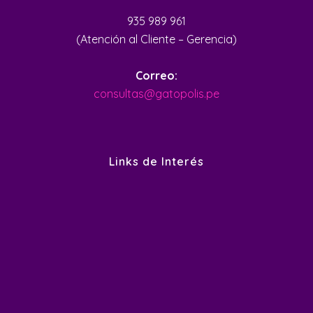
935 989 961
(Atención al Cliente – Gerencia)
Correo:
consultas@gatopolis.pe
Links de Interés